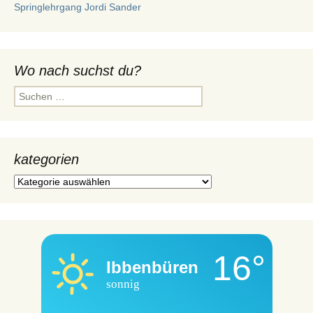
Springlehrgang Jordi Sander
Wo nach suchst du?
Suchen
nach:
kategorien
kategorien
16°
Ibbenbüren
sonnig