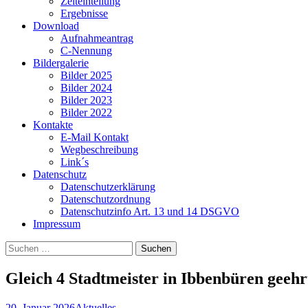
Zeiteinteilung
Ergebnisse
Download
Aufnahmeantrag
C-Nennung
Bildergalerie
Bilder 2025
Bilder 2024
Bilder 2023
Bilder 2022
Kontakte
E-Mail Kontakt
Wegbeschreibung
Link´s
Datenschutz
Datenschutzerklärung
Datenschutzordnung
Datenschutzinfo Art. 13 und 14 DSGVO
Impressum
Suchen
nach:
Gleich 4 Stadtmeister in Ibbenbüren geehr
20. Januar 2026
Aktuelles