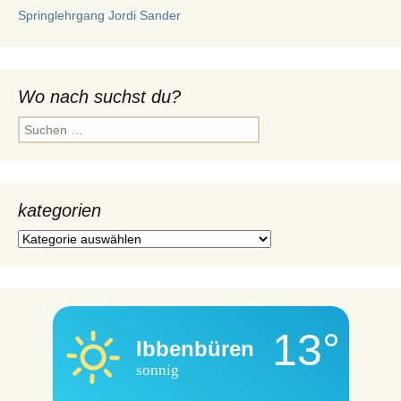
Springlehrgang Jordi Sander
Wo nach suchst du?
Suchen
nach:
kategorien
kategorien
13°
Ibbenbüren
sonnig