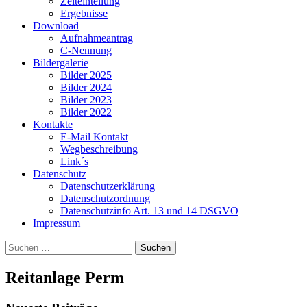
Zeiteinteilung
Ergebnisse
Download
Aufnahmeantrag
C-Nennung
Bildergalerie
Bilder 2025
Bilder 2024
Bilder 2023
Bilder 2022
Kontakte
E-Mail Kontakt
Wegbeschreibung
Link´s
Datenschutz
Datenschutzerklärung
Datenschutzordnung
Datenschutzinfo Art. 13 und 14 DSGVO
Impressum
Suchen
nach:
Reitanlage Perm