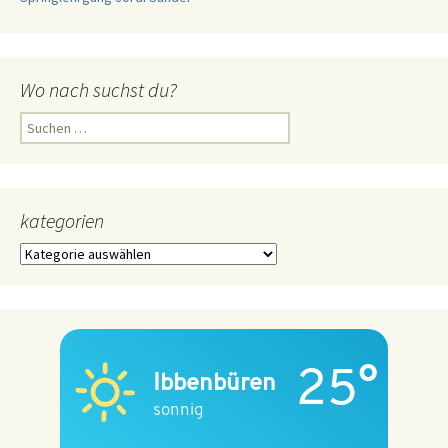
Wo nach suchst du?
Suchen
nach:
kategorien
kategorien
25°
Ibbenbüren
sonnig