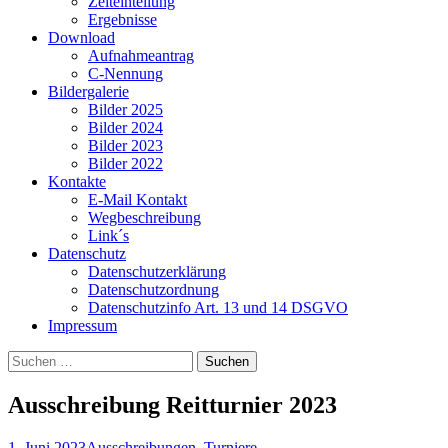
Zeiteinteilung
Ergebnisse
Download
Aufnahmeantrag
C-Nennung
Bildergalerie
Bilder 2025
Bilder 2024
Bilder 2023
Bilder 2022
Kontakte
E-Mail Kontakt
Wegbeschreibung
Link´s
Datenschutz
Datenschutzerklärung
Datenschutzordnung
Datenschutzinfo Art. 13 und 14 DSGVO
Impressum
Suchen
nach:
Ausschreibung Reitturnier 2023
1. Juni 2023
Ausschreibungen
,
Turniere