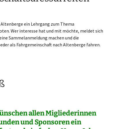
in Altenberge ein Lehrgang zum Thema
ten. Wer interesse hat und mit möchte, meldet sich
nn eine Sammelanmeldung machen und die
der als Fahrgemeinschaft nach Altenberge fahren.
ß
ünschen allen Migliederinnen
eunden und Sponsoren ein