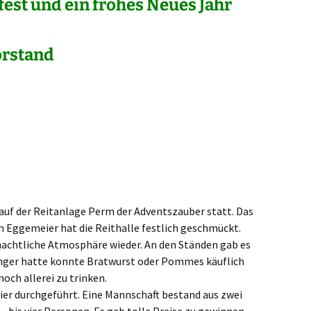
est und ein frohes Neues Jahr
and
uf der Reitanlage Perm der Adventszauber statt. Das
 Eggemeier hat die Reithalle festlich geschmückt.
nachtliche Atmosphäre wieder. An den Ständen gab es
unger hatte konnte Bratwurst oder Pommes käuflich
och allerei zu trinken.
er durchgeführt. Eine Mannschaft bestand aus zwei