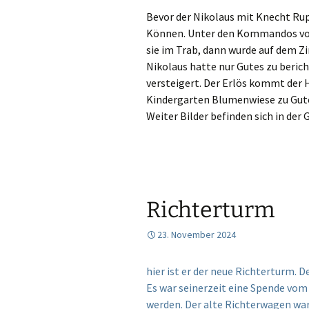
Bevor der Nikolaus mit Knecht Ru
Können. Unter den Kommandos von 
sie im Trab, dann wurde auf dem Zi
Nikolaus hatte nur Gutes zu beri
versteigert. Der Erlös kommt der
Kindergarten Blumenwiese zu Gut
Weiter Bilder befinden sich in der G
Richterturm
23. November 2024
hier ist er der neue Richterturm. 
Es war seinerzeit eine Spende vom
werden. Der alte Richterwagen war