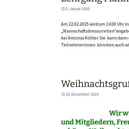
5. Januar 2025
Am 22.02.2025 wird um 14.00 Uhr 
„Mannschaftsdressurreiten“angebo
bei Antonia Köhler. Sie kann da
Teilnehmerinnen könnten auch wie
Weihnachtsgru
16. Dezember 2024
Wir w
und Mitgliedern, Fr