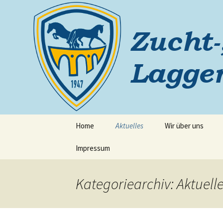
Zum
Inhalt
springen
Reiterver
Home
Aktuelles
Wir über uns
Impressum
Kategoriearchiv: Aktuell