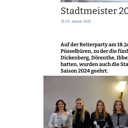
Stadtmeister 2
19. Januar 2025
Auf der Reiterparty am 18. 
Püsselbüren, zu der die fü
Dickenberg, Dörenthe, Ibb
hatten, wurden auch die St
Saison 2024 geehrt.