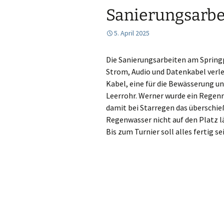
Sanierungsarbe
5. April 2025
Die Sanierungsarbeiten am Springpl
Strom, Audio und Datenkabel verle
Kabel, eine für die Bewässerung un
Leerrohr. Werner wurde ein Regenr
damit bei Starregen das überschi
Regenwasser nicht auf den Platz lä
Bis zum Turnier soll alles fertig se