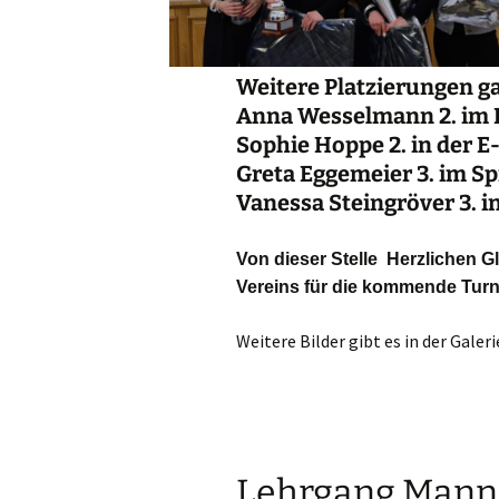
Weitere Platzierungen ga
Anna Wesselmann 2. im 
Sophie Hoppe 2. in der E
Greta Eggemeier 3. im S
Vanessa Steingröver 3. i
Von dieser Stelle Herzlichen 
Vereins für die kommende Turnie
Weitere Bilder gibt es in der Galeri
Lehrgang Manns