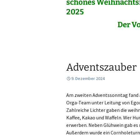
schönes Weihnachtsf
2025
Der Vorst
Adventszauber
9. Dezember 2024
Am zweiten Adventssonntag fand a
Orga-Team unter Leitung von Egon
Zahlreiche Lichter gaben die weih
Kaffee, Kakao und Waffeln. Wer H
erwerben. Neben Glühwein gab es n
Außerdem wurde ein Cornholeturni