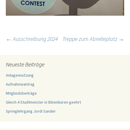
Beitragsnavigation
←
Ausschreibung 2024
Treppe zum Abreiteplatz
→
Neueste Beiträge
Anlagennutzung
Aufnahmeantrag
Mitgliedsbeiträge
Gleich 4 Stadtmeister in Ibbenbüren geehrt
Springlehrgang Jordi Sander