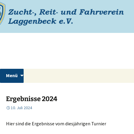
Zum
Inhalt
springen
Reiterverein Laggenbeck
Suchen
Menü
nach:
Ergebnisse 2024
10. Juli 2024
Hier sind die Ergebnisse vom diesjährigen Turnier