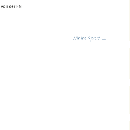
1 von der FN
Wir im Sport
→