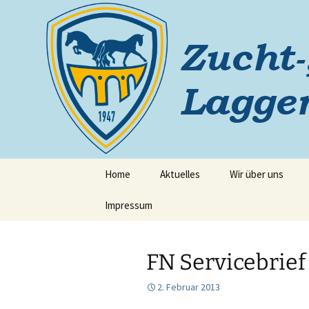
Zum
Inhalt
springen
Reiterver
Home
Aktuelles
Wir über uns
Impressum
FN Servicebrief
2. Februar 2013