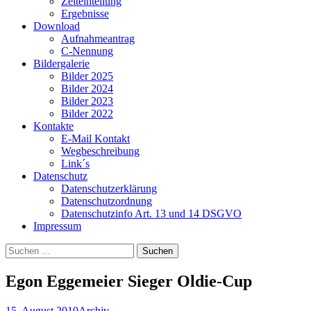
Zeiteinteilung
Ergebnisse
Download
Aufnahmeantrag
C-Nennung
Bildergalerie
Bilder 2025
Bilder 2024
Bilder 2023
Bilder 2022
Kontakte
E-Mail Kontakt
Wegbeschreibung
Link´s
Datenschutz
Datenschutzerklärung
Datenschutzordnung
Datenschutzinfo Art. 13 und 14 DSGVO
Impressum
Suchen
nach:
Egon Eggemeier Sieger Oldie-Cup
15. August 2010
Archiv