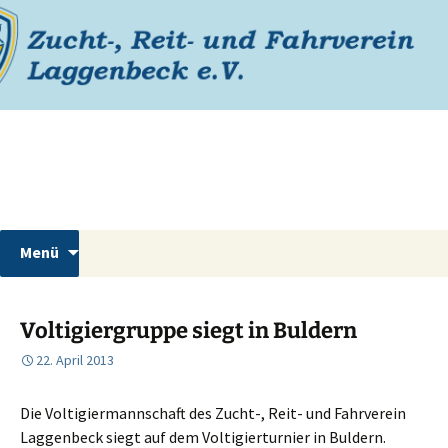
Zum
Inhalt
springen
Reiterverein Laggenbeck
Suchen
Menü
nach:
Voltigiergruppe siegt in Buldern
22. April 2013
Die Voltigiermannschaft des Zucht-, Reit- und Fahrverein
Laggenbeck siegt auf dem Voltigierturnier in Buldern.