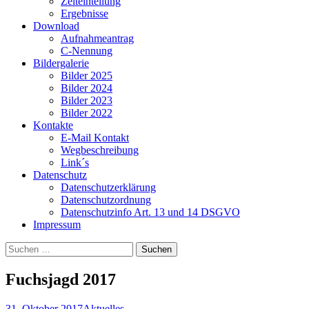
Zeiteinteilung
Ergebnisse
Download
Aufnahmeantrag
C-Nennung
Bildergalerie
Bilder 2025
Bilder 2024
Bilder 2023
Bilder 2022
Kontakte
E-Mail Kontakt
Wegbeschreibung
Link´s
Datenschutz
Datenschutzerklärung
Datenschutzordnung
Datenschutzinfo Art. 13 und 14 DSGVO
Impressum
Suchen
nach:
Fuchsjagd 2017
31. Oktober 2017
Aktuelles