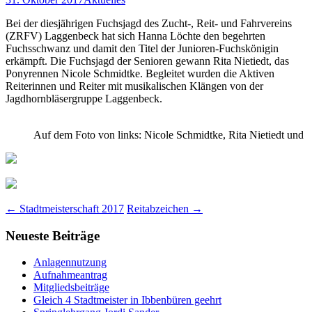
Bei der diesjährigen Fuchsjagd des Zucht-, Reit- und Fahrvereins
(ZRFV) Laggenbeck hat sich Hanna Löchte den begehrten
Fuchsschwanz und damit den Titel der Junioren-Fuchskönigin
erkämpft. Die Fuchsjagd der Senioren gewann Rita Nietiedt, das
Ponyrennen Nicole Schmidtke. Begleitet wurden die Aktiven
Reiterinnen und Reiter mit musikalischen Klängen von der
Jagdhornbläsergruppe Laggenbeck.
Auf dem Foto von links: Nicole Schmidtke, Rita Nietiedt und
Beitragsnavigation
←
Stadtmeisterschaft 2017
Reitabzeichen
→
Neueste Beiträge
Anlagennutzung
Aufnahmeantrag
Mitgliedsbeiträge
Gleich 4 Stadtmeister in Ibbenbüren geehrt