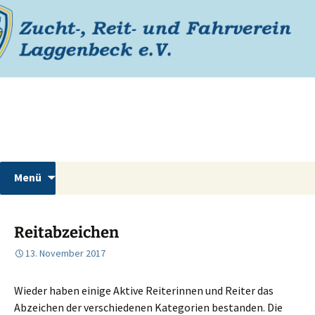
Zum
Inhalt
springen
Reiterverein Laggenbeck
Suchen
Menü
nach:
Reitabzeichen
13. November 2017
Wieder haben einige Aktive Reiterinnen und Reiter das
Abzeichen der verschiedenen Kategorien bestanden. Die