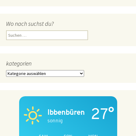
Wo nach suchst du?
Suchen
nach:
kategorien
kategorien
27°
Ibbenbüren
sonnig